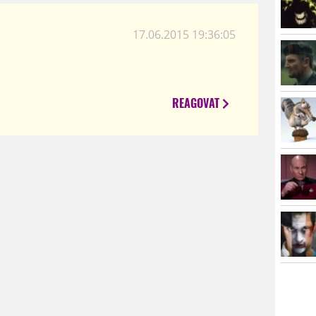
17.06.2015 19:36:05
REAGOVAT