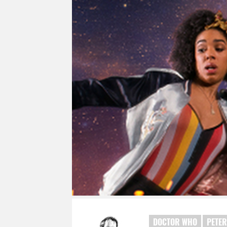
DOCTOR WHO
PETER