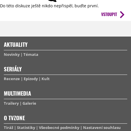
Do této diskuze ještě nikdo nepřispěl, buďte první.
VSTOUPIT
AKTUALITY
Novinky
Témata
SERIÁLY
Recenze
Epizody
Kult
MULTIMEDIA
Trailery
Galerie
O TVZONE
Tiráž
Statistiky
Všeobecné podmínky
Nastavení souhlasu