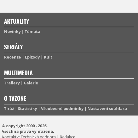
AKTUALITY
Novinky
Témata
SERIÁLY
Recenze
Epizody
Kult
MULTIMEDIA
Trailery
Galerie
O TVZONE
Tiráž
Statistiky
Všeobecné podmínky
Nastavení souhlasu
© copyright 2000 - 2026.
Všechna práva vyhrazena.
Kontakty:
Technická podpora
|
Redakce