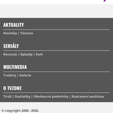
AKTUALITY
Novinky
Témata
SERIÁLY
Recenze
Epizody
Kult
MULTIMEDIA
Trailery
Galerie
O TVZONE
Tiráž
Statistiky
Všeobecné podmínky
Nastavení souhlasu
© copyright 2000 - 2026.