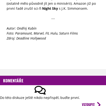
(ostatně mělo původně jít jen o minisérii). Amazon již po
první řadě zrušil sci-fi
Night Sky
s J.K. Simmonsem.
---
Autor: Ondřej Kubín
Foto: Paramount, Marvel, FX, Hulu, Saturn Films
Zdroj: Deadline Hollywood
KOMENTÁŘE
Do této diskuze ještě nikdo nepřispěl, buďte první.
VSTOUPIT