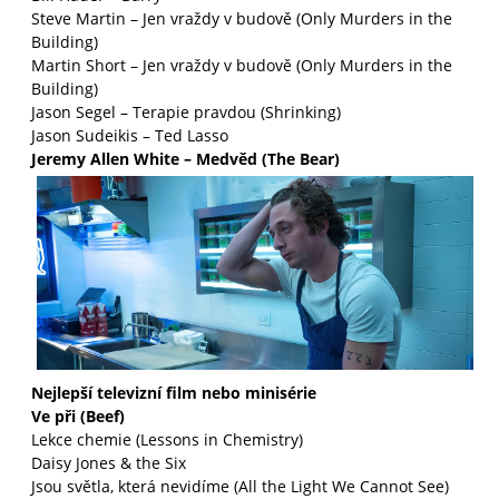
Steve Martin – Jen vraždy v budově (Only Murders in the
Building)
Martin Short – Jen vraždy v budově (Only Murders in the
Building)
Jason Segel – Terapie pravdou (Shrinking)
Jason Sudeikis – Ted Lasso
Jeremy Allen White – Medvěd (The Bear)
Nejlepší televizní film nebo minisérie
Ve při (Beef)
Lekce chemie (Lessons in Chemistry)
Daisy Jones & the Six
Jsou světla, která nevidíme (All the Light We Cannot See)