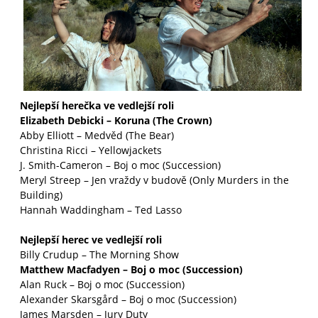
Nejlepší herečka ve vedlejší roli
Elizabeth Debicki – Koruna (The Crown)
Abby Elliott – Medvěd (The Bear)
Christina Ricci – Yellowjackets
J. Smith-Cameron – Boj o moc (Succession)
Meryl Streep – Jen vraždy v budově (Only Murders in the
Building)
Hannah Waddingham – Ted Lasso
Nejlepší herec ve vedlejší roli
Billy Crudup – The Morning Show
Matthew Macfadyen – Boj o moc (Succession)
Alan Ruck – Boj o moc (Succession)
Alexander Skarsgård – Boj o moc (Succession)
James Marsden – Jury Duty