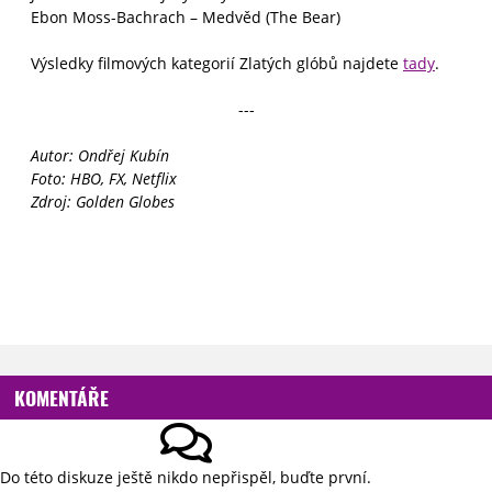
Ebon Moss-Bachrach – Medvěd (The Bear)
Výsledky filmových kategorií Zlatých glóbů najdete
tady
.
---
Autor: Ondřej Kubín
Foto: HBO, FX, Netflix
Zdroj: Golden Globes
KOMENTÁŘE
Do této diskuze ještě nikdo nepřispěl, buďte první.