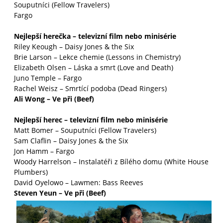
Souputníci (Fellow Travelers)
Fargo
Nejlepší herečka – televizní film nebo minisérie
Riley Keough – Daisy Jones & the Six
Brie Larson – Lekce chemie (Lessons in Chemistry)
Elizabeth Olsen – Láska a smrt (Love and Death)
Juno Temple – Fargo
Rachel Weisz – Smrtící podoba (Dead Ringers)
Ali Wong – Ve při (Beef)
Nejlepší herec – televizní film nebo minisérie
Matt Bomer – Souputníci (Fellow Travelers)
Sam Claflin – Daisy Jones & the Six
Jon Hamm – Fargo
Woody Harrelson – Instalatéři z Bílého domu (White House
Plumbers)
David Oyelowo – Lawmen: Bass Reeves
Steven Yeun – Ve při (Beef)