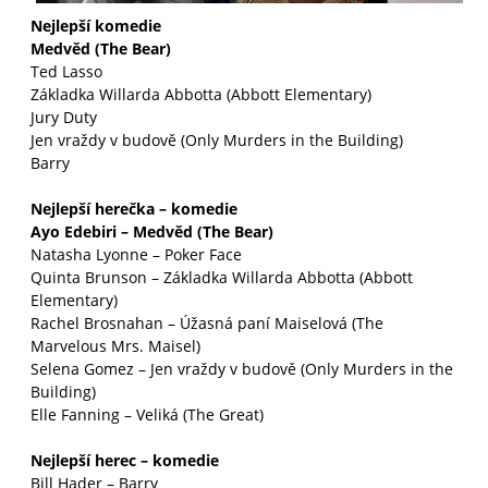
Nejlepší komedie
Medvěd (The Bear)
Ted Lasso
Základka Willarda Abbotta (Abbott Elementary)
Jury Duty
Jen vraždy v budově (Only Murders in the Building)
Barry
Nejlepší herečka – komedie
Ayo Edebiri – Medvěd (The Bear)
Natasha Lyonne – Poker Face
Quinta Brunson – Základka Willarda Abbotta (Abbott
Elementary)
Rachel Brosnahan – Úžasná paní Maiselová (The
Marvelous Mrs. Maisel)
Selena Gomez – Jen vraždy v budově (Only Murders in the
Building)
Elle Fanning – Veliká (The Great)
Nejlepší herec – komedie
Bill Hader – Barry