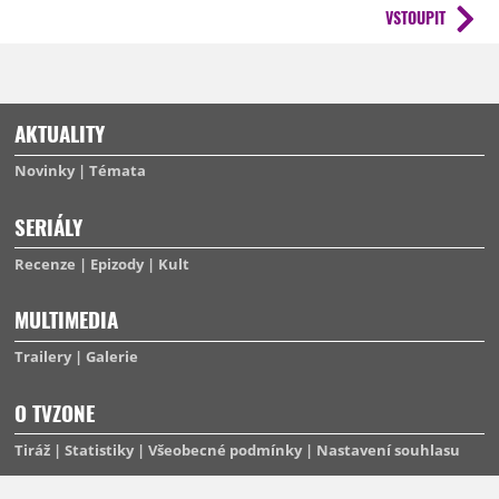
VSTOUPIT
AKTUALITY
Novinky
Témata
SERIÁLY
Recenze
Epizody
Kult
MULTIMEDIA
Trailery
Galerie
O TVZONE
Tiráž
Statistiky
Všeobecné podmínky
Nastavení souhlasu