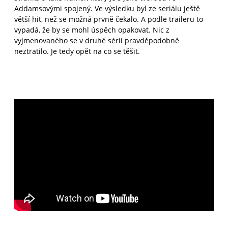
Addamsovými spojený. Ve výsledku byl ze seriálu ještě
větší hit, než se možná prvně čekalo. A podle traileru to
vypadá, že by se mohl úspěch opakovat. Nic z
vyjmenovaného se v druhé sérii pravděpodobně
neztratilo. Je tedy opět na co se těšit.
---