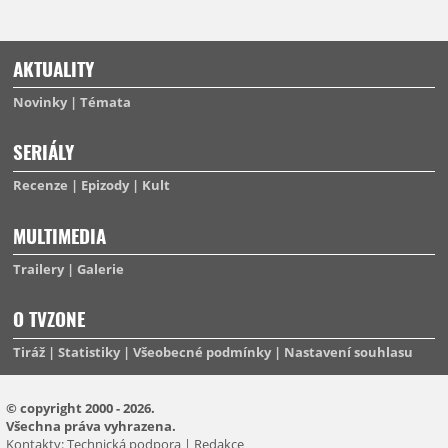
AKTUALITY
Novinky
Témata
SERIÁLY
Recenze
Epizody
Kult
MULTIMEDIA
Trailery
Galerie
O TVZONE
Tiráž
Statistiky
Všeobecné podmínky
Nastavení souhlasu
© copyright 2000 - 2026.
Všechna práva vyhrazena.
Kontakty:
Technická podpora
|
Redakce