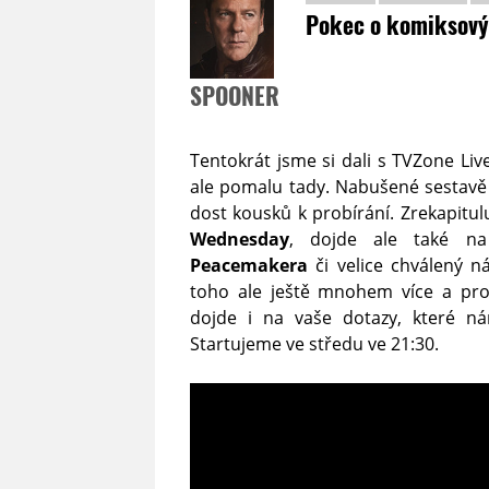
Pokec o komiksový
SPOONER
Tentokrát jsme si dali s TVZone Liv
ale pomalu tady. Nabušené sestavě 
dost kousků k probírání. Zrekapitul
Wednesday
, dojde ale také n
Peacemakera
či velice chválený 
toho ale ještě mnohem více a pro
dojde i na vaše dotazy, které 
Startujeme ve středu ve 21:30.