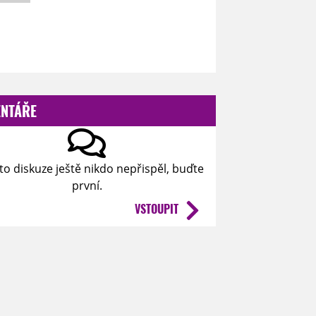
NTÁŘE
to diskuze ještě nikdo nepřispěl, buďte
první.
VSTOUPIT