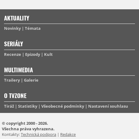
AKTUALITY
Novinky
Témata
SERIÁLY
Recenze
Epizody
Kult
MULTIMEDIA
Trailery
Galerie
O TVZONE
Tiráž
Statistiky
Všeobecné podmínky
Nastavení souhlasu
© copyright 2000 - 2026.
Všechna práva vyhrazena.
Kontakty:
Technická podpora
|
Redakce