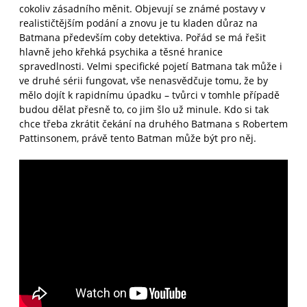
cokoliv zásadního měnit. Objevují se známé postavy v
realističtějším podání a znovu je tu kladen důraz na
Batmana především coby detektiva. Pořád se má řešit
hlavně jeho křehká psychika a těsné hranice
spravedlnosti. Velmi specifické pojetí Batmana tak může i
ve druhé sérii fungovat, vše nenasvědčuje tomu, že by
mělo dojít k rapidnímu úpadku – tvůrci v tomhle případě
budou dělat přesně to, co jim šlo už minule. Kdo si tak
chce třeba zkrátit čekání na druhého Batmana s Robertem
Pattinsonem, právě tento Batman může být pro něj.