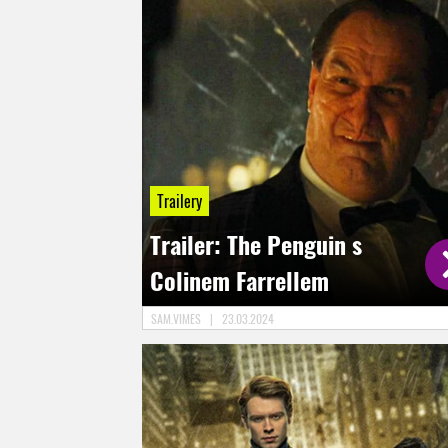
Trailery
Trailer: The Penguin s
Colinem Farrellem
SAM.VIMES
|
23.03.2024