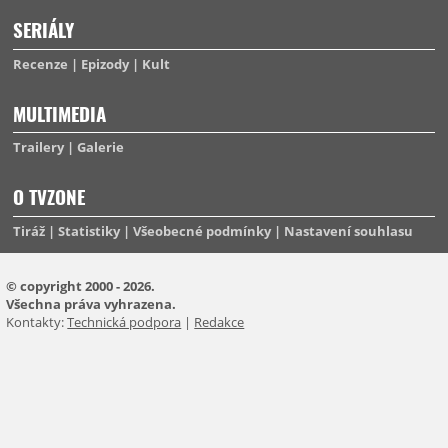
SERIÁLY
Recenze
Epizody
Kult
MULTIMEDIA
Trailery
Galerie
O TVZONE
Tiráž
Statistiky
Všeobecné podmínky
Nastavení souhlasu
© copyright 2000 - 2026.
Všechna práva vyhrazena.
Kontakty:
Technická podpora
|
Redakce