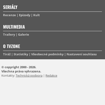
SERIÁLY
Recenze
Epizody
Kult
MULTIMEDIA
Trailery
Galerie
O TVZONE
Tiráž
Statistiky
Všeobecné podmínky
Nastavení souhlasu
© copyright 2000 - 2026.
Všechna práva vyhrazena.
Kontakty:
Technická podpora
|
Redakce