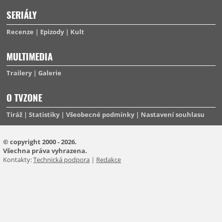
SERIÁLY
Recenze
Epizody
Kult
MULTIMEDIA
Trailery
Galerie
O TVZONE
Tiráž
Statistiky
Všeobecné podmínky
Nastavení souhlasu
© copyright 2000 - 2026.
Všechna práva vyhrazena.
Kontakty:
Technická podpora
|
Redakce