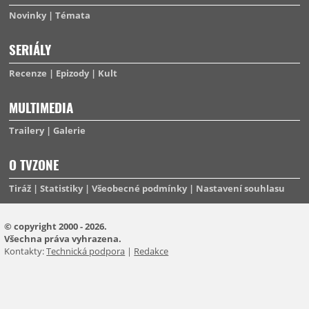
Novinky
Témata
SERIÁLY
Recenze
Epizody
Kult
MULTIMEDIA
Trailery
Galerie
O TVZONE
Tiráž
Statistiky
Všeobecné podmínky
Nastavení souhlasu
© copyright 2000 - 2026.
Všechna práva vyhrazena.
Kontakty:
Technická podpora
|
Redakce