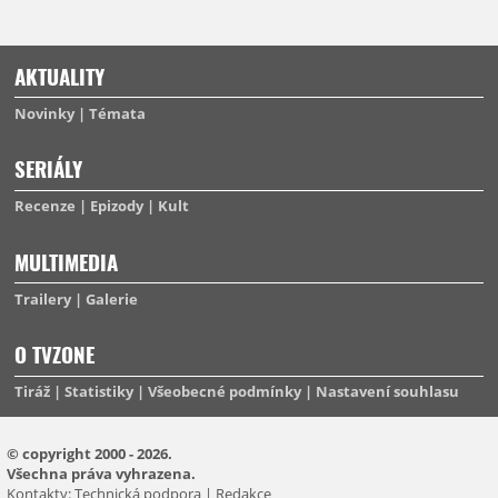
AKTUALITY
Novinky
Témata
SERIÁLY
Recenze
Epizody
Kult
MULTIMEDIA
Trailery
Galerie
O TVZONE
Tiráž
Statistiky
Všeobecné podmínky
Nastavení souhlasu
© copyright 2000 - 2026.
Všechna práva vyhrazena.
Kontakty:
Technická podpora
|
Redakce