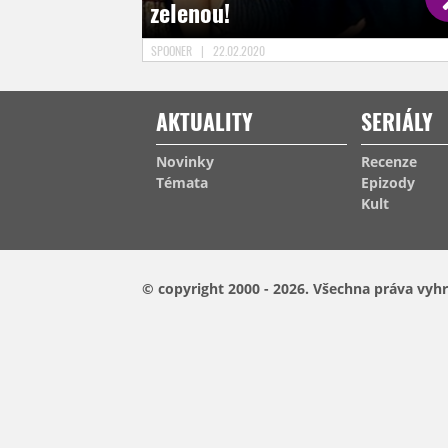
zelenou!
SPOONER
|
22.02.2020
AKTUALITY
SERIÁLY
Novinky
Recenze
Témata
Epizody
Kult
© copyright 2000 - 2026.
Všechna práva vyhr