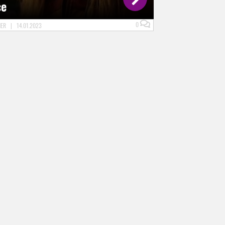
ce
0
NER
|
14.01.2023