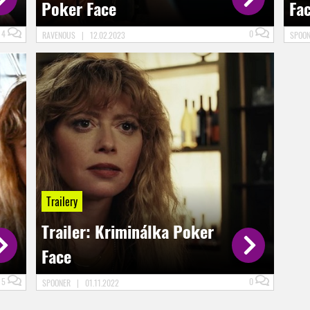
Poker Face
Fa
4
0
RAVENOUS
|
12.02.2023
SPOO
Trailery
Trailer: Kriminálka Poker
Face
5
0
SPOONER
|
01.11.2022