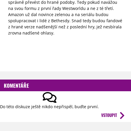
správně převést do hrané podoby. Tedy pokud navážou
na svou formu z první řady Westworldu a ne z té třetí.
Amazon už dal novince zelenou a na seriálu budou
spolupracovat i lidé z Bethesdy. Snad tedy budou fandové
z hrané verze nadšenější než z poslední hry, jež nesbírala
zrovna nadšené ohlasy.
KOMENTÁŘE
Do této diskuze ještě nikdo nepřispěl, buďte první.
VSTOUPIT