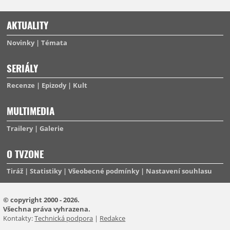
AKTUALITY
Novinky
Témata
SERIÁLY
Recenze
Epizody
Kult
MULTIMEDIA
Trailery
Galerie
O TVZONE
Tiráž
Statistiky
Všeobecné podmínky
Nastavení souhlasu
© copyright 2000 - 2026.
Všechna práva vyhrazena.
Kontakty:
Technická podpora
|
Redakce