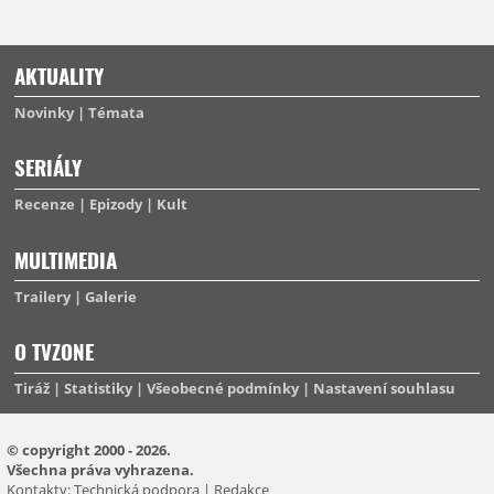
AKTUALITY
Novinky
Témata
SERIÁLY
Recenze
Epizody
Kult
MULTIMEDIA
Trailery
Galerie
O TVZONE
Tiráž
Statistiky
Všeobecné podmínky
Nastavení souhlasu
© copyright 2000 - 2026.
Všechna práva vyhrazena.
Kontakty:
Technická podpora
|
Redakce