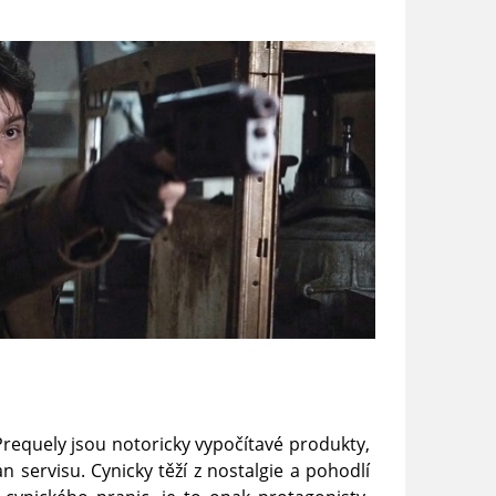
requely jsou notoricky vypočítavé produkty,
an servisu. Cynicky těží z nostalgie a pohodlí