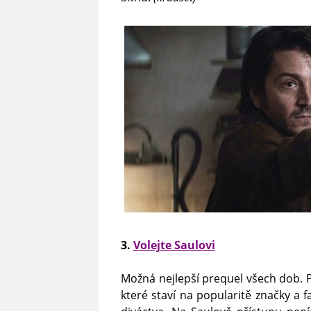
3.
Volejte Saulovi
Možná nejlepší prequel všech dob. P
které staví na popularitě značky a f