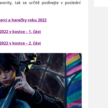
vority, tak se určitě podívejte v poslední
herci a herečky roku 2022
2022 v kostce – 1. část
2022 v kostce – 2. část