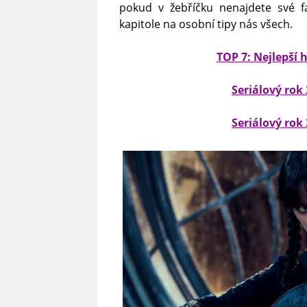
pokud v žebříčku nenajdete své fa
kapitole na osobní tipy nás všech.
TOP 7: Nejlepší 
Seriálový rok 
Seriálový rok 