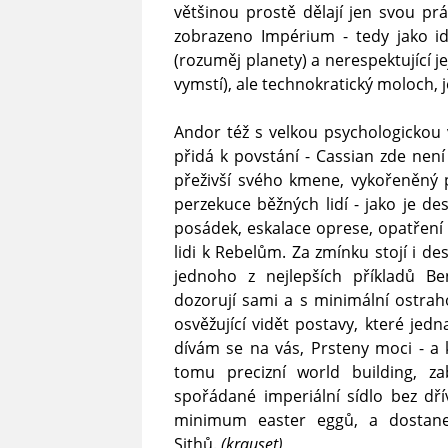
většinou prostě dělají jen svou prác
zobrazeno Impérium - tedy jako ide
(rozuměj planety) a nerespektující j
vymstí), ale technokratický moloch, j
Andor též s velkou psychologickou 
přidá k povstání - Cassian zde není 
přeživší svého kmene, vykořeněný p
perzekuce běžných lidí - jako je de
posádek, eskalace oprese, opatření 
lidi k Rebelům. Za zmínku stojí i d
jednoho z nejlepších příkladů B
dozorují sami a s minimální ostrahou
osvěžující vidět postavy, které jed
dívám se na vás, Prsteny moci - a k
tomu precizní world building, zab
spořádané imperiální sídlo bez dřív
minimum easter eggů, a dostane
Sithů.
(krauset)