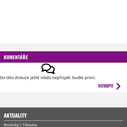
KOMENTÁŘE
Do této diskuze ještě nikdo nepřispěl, buďte první.
VSTOUPIT
AKTUALITY
Novinky
Témata