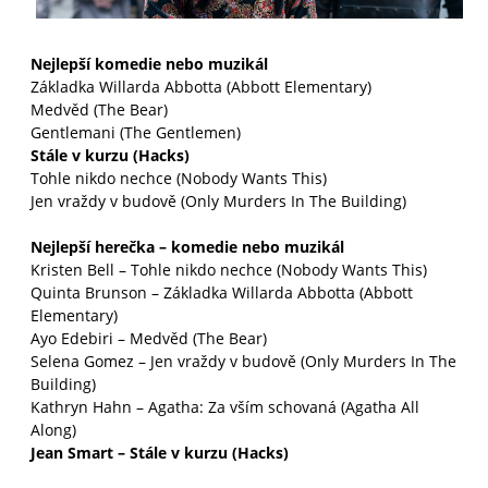
Nejlepší komedie nebo muzikál
Základka Willarda Abbotta (Abbott Elementary)
Medvěd (The Bear)
Gentlemani (The Gentlemen)
Stále v kurzu (Hacks)
Tohle nikdo nechce (Nobody Wants This)
Jen vraždy v budově (Only Murders In The Building)
Nejlepší herečka – komedie nebo muzikál
Kristen Bell – Tohle nikdo nechce (Nobody Wants This)
Quinta Brunson – Základka Willarda Abbotta (Abbott
Elementary)
Ayo Edebiri – Medvěd (The Bear)
Selena Gomez – Jen vraždy v budově (Only Murders In The
Building)
Kathryn Hahn – Agatha: Za vším schovaná (Agatha All
Along)
Jean Smart – Stále v kurzu (Hacks)