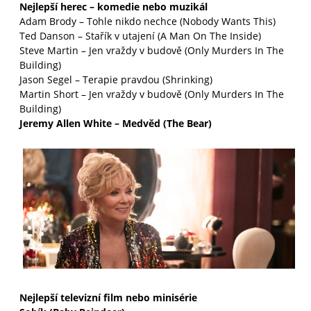
Nejlepší herec –
komedie
nebo muzikál
Adam Brody – Tohle nikdo nechce (Nobody Wants This)
Ted Danson – Stařík v utajení (A Man On The Inside)
Steve Martin – Jen vraždy v budově (Only Murders In The
Building)
Jason Segel – Terapie pravdou (Shrinking)
Martin Short – Jen vraždy v budově (Only Murders In The
Building)
Jeremy Allen White – Medvěd (The Bear)
Nejlepší televizní film nebo minisérie