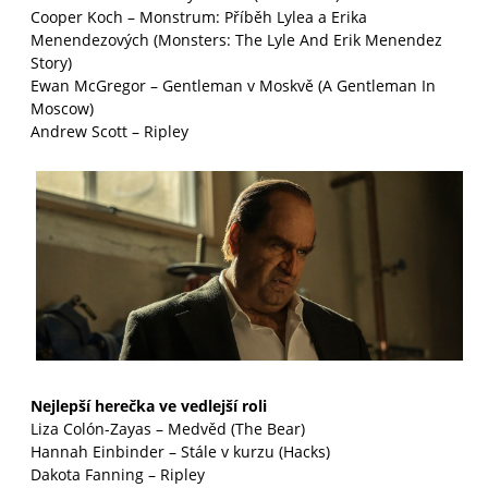
Cooper Koch – Monstrum: Příběh Lylea a Erika
Menendezových (Monsters: The Lyle And Erik Menendez
Story)
Ewan McGregor – Gentleman v Moskvě (A Gentleman In
Moscow)
Andrew Scott – Ripley
Nejlepší herečka ve vedlejší roli
Liza Colón-Zayas – Medvěd (The Bear)
Hannah Einbinder – Stále v kurzu (Hacks)
Dakota Fanning – Ripley