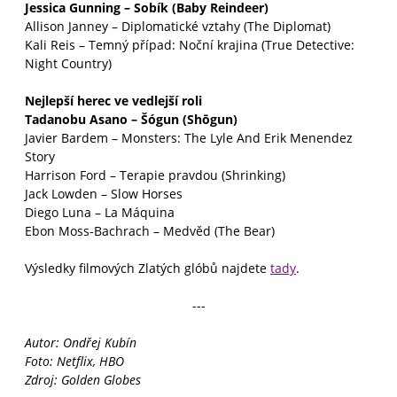
Jessica Gunning – Sobík (Baby Reindeer)
Allison Janney – Diplomatické vztahy (The Diplomat)
Kali Reis – Temný případ: Noční krajina (True Detective:
Night Country)
Nejlepší herec ve vedlejší roli
Tadanobu Asano – Šógun (Shōgun)
Javier Bardem – Monsters: The Lyle And Erik Menendez
Story
Harrison Ford – Terapie pravdou (Shrinking)
Jack Lowden – Slow Horses
Diego Luna – La Máquina
Ebon Moss-Bachrach – Medvěd (The Bear)
Výsledky filmových Zlatých glóbů najdete
tady
.
---
Autor: Ondřej Kubín
Foto: Netflix, HBO
Zdroj: Golden Globes