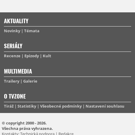
AKTUALITY
Novinky
Témata
SERIÁLY
Recenze
Epizody
Kult
MULTIMEDIA
Trailery
Galerie
O TVZONE
Tiráž
Statistiky
Všeobecné podmínky
Nastavení souhlasu
© copyright 2000 - 2026.
Všechna práva vyhrazena.
Kontakty:
Technická podpora
|
Redakce