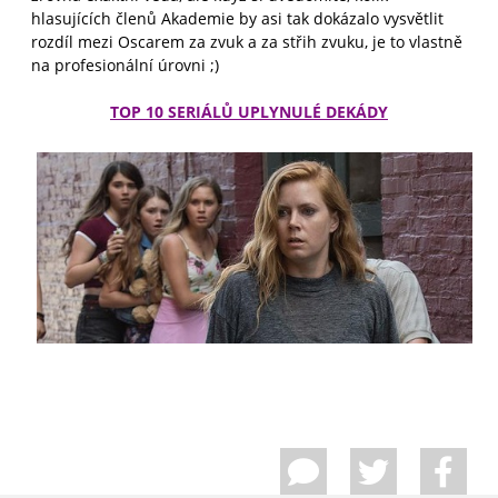
hlasujících členů Akademie by asi tak dokázalo vysvětlit
rozdíl mezi Oscarem za zvuk a za střih zvuku, je to vlastně
na profesionální úrovni ;)
TOP 10 SERIÁLŮ UPLYNULÉ DEKÁDY