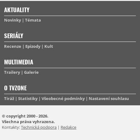
AKTUALITY
Novinky
Témata
SERIÁLY
Recenze
Epizody
Kult
MULTIMEDIA
Trailery
Galerie
O TVZONE
Tiráž
Statistiky
Všeobecné podmínky
Nastavení souhlasu
© copyright 2000 - 2026.
Všechna práva vyhrazena.
Kontakty:
Technická podpora
|
Redakce