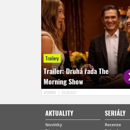
Trailery
Trailer: Druhá řada The
Morning Show
SPOONER
|
25.08.2021
AKTUALITY
SERIÁLY
Novinky
Recenze