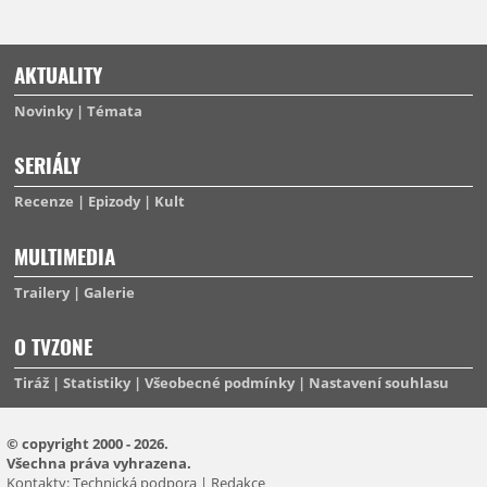
AKTUALITY
Novinky
Témata
SERIÁLY
Recenze
Epizody
Kult
MULTIMEDIA
Trailery
Galerie
O TVZONE
Tiráž
Statistiky
Všeobecné podmínky
Nastavení souhlasu
© copyright 2000 - 2026.
Všechna práva vyhrazena.
Kontakty:
Technická podpora
|
Redakce