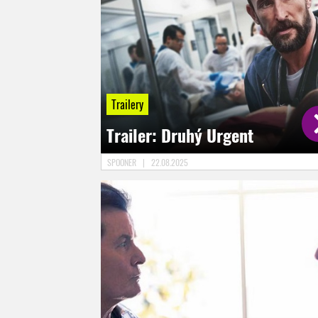
Trailery
Trailer: Druhý Urgent
SPOONER
|
22.08.2025