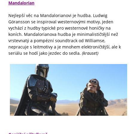
Mandalorian
Nejlepší věc na Mandalorianovi je hudba. Ludwig
Göransson se inspiroval westernovými motivy, jeden
vychází z hudby typické pro westernové honičky na
koních. Mandalorianova hudba je minimalističtější než
vrstevnatý a pompézní soundtrack od Williamse,
nepracuje s leitmotivy a je mnohem elektroničtější, ale k
seriálu se hodí jako jezdec do sedla.
(krauset)