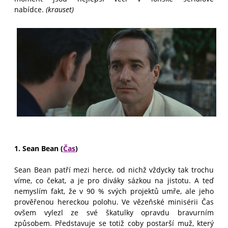
nabídce.
(krauset)
1. Sean Bean (
Čas
)
Sean Bean patří mezi herce, od nichž vždycky tak trochu
víme, co čekat, a je pro diváky sázkou na jistotu. A teď
nemyslím fakt, že v 90 % svých projektů umře, ale jeho
prověřenou hereckou polohu. Ve vězeňské minisérii Čas
ovšem vylezl ze své škatulky opravdu bravurním
způsobem. Představuje se totiž coby postarší muž, který