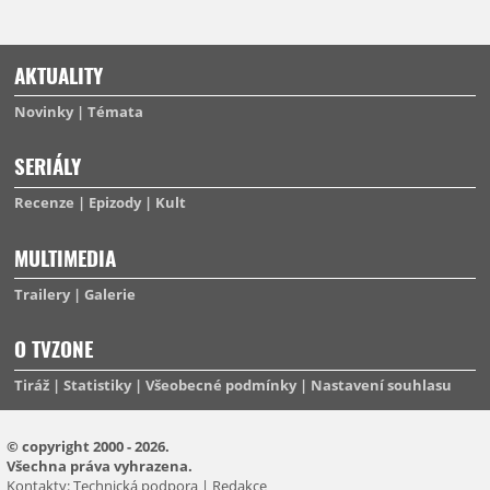
AKTUALITY
Novinky
Témata
SERIÁLY
Recenze
Epizody
Kult
MULTIMEDIA
Trailery
Galerie
O TVZONE
Tiráž
Statistiky
Všeobecné podmínky
Nastavení souhlasu
© copyright 2000 - 2026.
Všechna práva vyhrazena.
Kontakty:
Technická podpora
|
Redakce