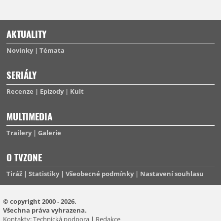
AKTUALITY
Novinky
Témata
SERIÁLY
Recenze
Epizody
Kult
MULTIMEDIA
Trailery
Galerie
O TVZONE
Tiráž
Statistiky
Všeobecné podmínky
Nastavení souhlasu
© copyright 2000 - 2026.
Všechna práva vyhrazena.
Kontakty:
Technická podpora
|
Redakce